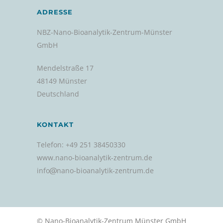
ADRESSE
NBZ-Nano-Bioanalytik-Zentrum-Münster
GmbH
Mendelstraße 17
48149 Münster
Deutschland
KONTAKT
Telefon: +49 251 38450330
www.nano-bioanalytik-zentrum.de
info
nano-bioanalytik-zentrum.de
© Nano-Bioanalytik-Zentrum Münster GmbH