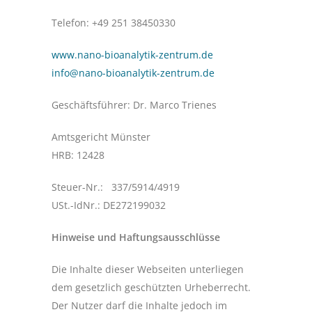
Telefon: +49 251 38450330
www.nano-bioanalytik-zentrum.de
info@nano-bioanalytik-zentrum.de
Geschäftsführer: Dr. Marco Trienes
Amtsgericht Münster
HRB: 12428
Steuer-Nr.: 337/5914/4919
USt.-IdNr.: DE272199032
Hinweise und Haftungsausschlüsse
Die Inhalte dieser Webseiten unterliegen
dem gesetzlich geschützten Urheberrecht.
Der Nutzer darf die Inhalte jedoch im