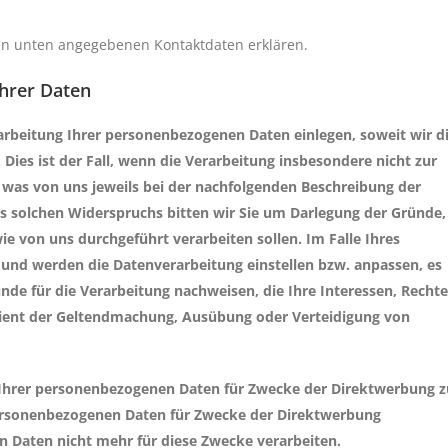
en unten angegebenen Kontaktdaten erklären.
Ihrer Daten
rarbeitung Ihrer personenbezogenen Daten einlegen, soweit wir d
Dies ist der Fall, wenn die Verarbeitung insbesondere nicht zur
t, was von uns jeweils bei der nachfolgenden Beschreibung der
es solchen Widerspruchs bitten wir Sie um Darlegung der Gründe,
e von uns durchgeführt verarbeiten sollen. Im Falle Ihres
und werden die Datenverarbeitung einstellen bzw. anpassen, es
de für die Verarbeitung nachweisen, die Ihre Interessen, Rechte
dient der Geltendmachung, Ausübung oder Verteidigung von
ng Ihrer personenbezogenen Daten für Zwecke der Direktwerbung z
personenbezogenen Daten für Zwecke der Direktwerbung
 Daten nicht mehr für diese Zwecke verarbeiten.