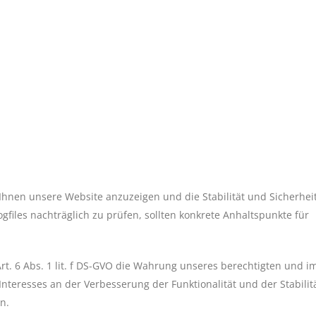
 Ihnen unsere Website anzuzeigen und die Stabilität und Sicherhei
ogfiles nachträglich zu prüfen, sollten konkrete Anhaltspunkte für
rt. 6 Abs. 1 lit. f DS-GVO die Wahrung unseres berechtigten und i
eresses an der Verbesserung der Funktionalität und der Stabilit
n.