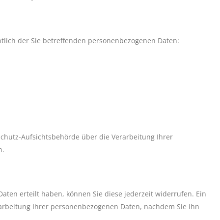
htlich der Sie betreffenden personenbezogenen Daten:
schutz-Aufsichtsbehörde über die Verarbeitung Ihrer
n.
 Daten erteilt haben, können Sie diese jederzeit widerrufen. Ein
Verarbeitung Ihrer personenbezogenen Daten, nachdem Sie ihn