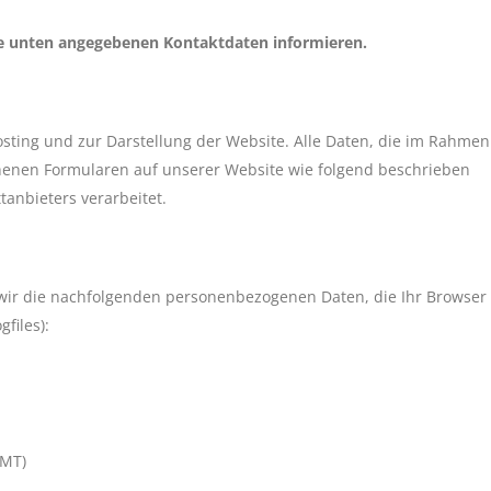
ie unten angegebenen Kontaktdaten informieren.
Hosting und zur Darstellung der Website. Alle Daten, die im Rahmen
henen Formularen auf unserer Website wie folgend beschrieben
tanbieters verarbeitet.
 wir die nachfolgenden personenbezogenen Daten, die Ihr Browser
files):
GMT)