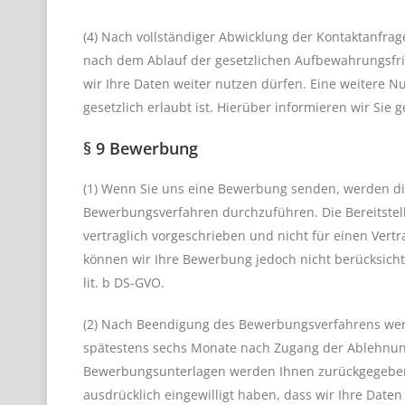
(4) Nach vollständiger Abwicklung der Kontaktanfrag
nach dem Ablauf der gesetzlichen Aufbewahrungsfrist
wir Ihre Daten weiter nutzen dürfen. Eine weitere N
gesetzlich erlaubt ist. Hierüber informieren wir Sie
§ 9 Bewerbung
(1) Wenn Sie uns eine Bewerbung senden, werden die
Bewerbungsverfahren durchzuführen. Die Bereitstel
vertraglich vorgeschrieben und nicht für einen Vertr
können wir Ihre Bewerbung jedoch nicht berücksichti
lit. b DS-GVO.
(2) Nach Beendigung des Bewerbungsverfahrens werd
spätestens sechs Monate nach Zugang der Ablehnung 
Bewerbungsunterlagen werden Ihnen zurückgegeben u
ausdrücklich eingewilligt haben, dass wir Ihre Daten