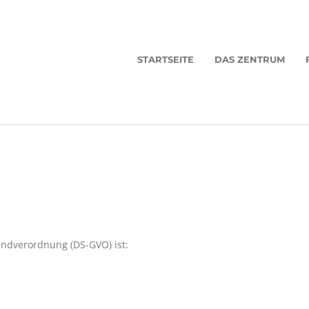
STARTSEITE
DAS ZENTRUM
undverordnung (DS-GVO) ist: