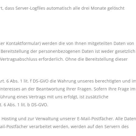
t, dass Server-Logfiles automatisch alle drei Monate gelöscht
nser Kontaktformular) werden die von Ihnen mitgeteilten Daten von
 Bereitstellung der personenbezogenen Daten ist weder gesetzlich
Vertragsabschluss erforderlich. Ohne die Bereitstellung dieser
rt. 6 Abs. 1 lit. f DS-GVO die Wahrung unseres berechtigten und i
eresses an der Beantwortung Ihrer Fragen. Sofern Ihre Frage im
ung eines Vertrags mit uns erfolgt, ist zusätzliche
 6 Abs. 1 lit. b DS-GVO.
um Hosting und zur Verwaltung unserer E-Mail-Postfächer. Alle Daten
l-Postfächer verarbeitet werden, werden auf den Servern des