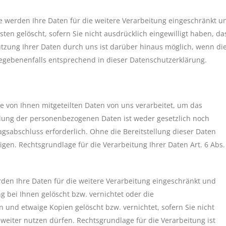
e werden Ihre Daten für die weitere Verarbeitung eingeschränkt u
en gelöscht, sofern Sie nicht ausdrücklich eingewilligt haben, da
utzung Ihrer Daten durch uns ist darüber hinaus möglich, wenn di
 gegebenenfalls entsprechend in dieser Datenschutzerklärung.
 von Ihnen mitgeteilten Daten von uns verarbeitet, um das
lung der personenbezogenen Daten ist weder gesetzlich noch
agsabschluss erforderlich. Ohne die Bereitstellung dieser Daten
gen. Rechtsgrundlage für die Verarbeitung Ihrer Daten Art. 6 Abs.
en Ihre Daten für die weitere Verarbeitung eingeschränkt und
bei Ihnen gelöscht bzw. vernichtet oder die
nd etwaige Kopien gelöscht bzw. vernichtet, sofern Sie nicht
 weiter nutzen dürfen. Rechtsgrundlage für die Verarbeitung ist