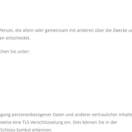
he Person, die allein oder gemeinsam mit anderen über die Zwecke 
en entscheidet.
chen Sie unter:
gung personenbezogener Daten und anderer vertraulicher Inhalt
weise eine TLS-Verschlüsselung ein. Dies können Sie in der
m Schloss-Symbol erkennen.