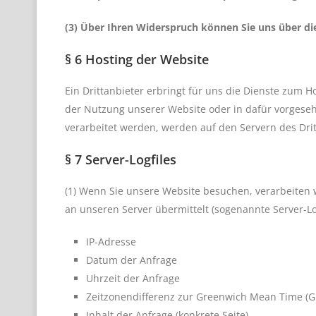
(3) Über Ihren Widerspruch können Sie uns über d
§ 6 Hosting der Website
Ein Drittanbieter erbringt für uns die Dienste zum 
der Nutzung unserer Website oder in dafür vorgese
verarbeitet werden, werden auf den Servern des Drit
§ 7 Server-Logfiles
(1) Wenn Sie unsere Website besuchen, verarbeiten
an unseren Server übermittelt (sogenannte Server-Log
IP-Adresse
Datum der Anfrage
Uhrzeit der Anfrage
Zeitzonendifferenz zur Greenwich Mean Time (
Inhalt der Anfrage (konkrete Seite)