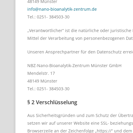
48149 Münster
info@nano-bioanalytik-zentrum.de
Tel.: 0251- 384503-30
„Verantwortlicher“ ist die natürliche oder juristisc
Mittel der Verarbeitung von personenbezogenen Dat
Unseren Ansprechpartner für den Datenschutz errei
NBZ-Nano-Bioanalytik-Zentrum Münster GmbH
Mendelstr. 17
48149 Münster
Tel.: 0251- 384503-30
§ 2 Verschlüsselung
Aus Sicherheitsgründen und zum Schutz der Übertra
setzen wir auf unserer Website eine SSL- beziehungs
Browserzeile an der Zeichenfolge „https://“ und de